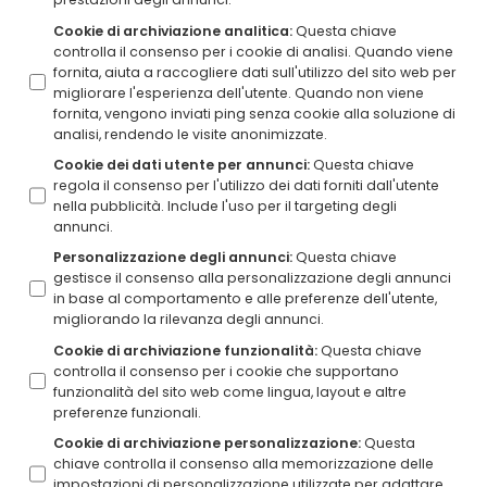
Cookie di archiviazione analitica
:
Questa chiave
controlla il consenso per i cookie di analisi. Quando viene
fornita, aiuta a raccogliere dati sull'utilizzo del sito web per
migliorare l'esperienza dell'utente. Quando non viene
fornita, vengono inviati ping senza cookie alla soluzione di
analisi, rendendo le visite anonimizzate.
Cookie dei dati utente per annunci
:
Questa chiave
regola il consenso per l'utilizzo dei dati forniti dall'utente
nella pubblicità. Include l'uso per il targeting degli
annunci.
Personalizzazione degli annunci
:
Questa chiave
gestisce il consenso alla personalizzazione degli annunci
in base al comportamento e alle preferenze dell'utente,
migliorando la rilevanza degli annunci.
Cookie di archiviazione funzionalità
:
Questa chiave
controlla il consenso per i cookie che supportano
funzionalità del sito web come lingua, layout e altre
preferenze funzionali.
Cookie di archiviazione personalizzazione
:
Questa
chiave controlla il consenso alla memorizzazione delle
impostazioni di personalizzazione utilizzate per adattare