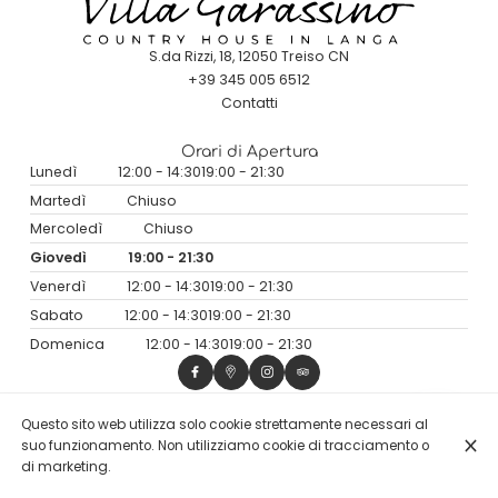
S.da Rizzi, 18, 12050 Treiso CN
+39 345 005 6512
Contatti
Orari di Apertura
Lunedì
12:00 - 14:30
19:00 - 21:30
Martedì
Chiuso
Mercoledì
Chiuso
Giovedì
19:00 - 21:30
Venerdì
12:00 - 14:30
19:00 - 21:30
Sabato
12:00 - 14:30
19:00 - 21:30
Domenica
12:00 - 14:30
19:00 - 21:30
Questo sito web utilizza solo cookie strettamente necessari al
© Villa Garassino 2026
suo funzionamento. Non utilizziamo cookie di tracciamento o
Avviso legale
Protezione dei dati
Impostazioni dei cookie
di marketing.
Creato da CentralApp
Accedi